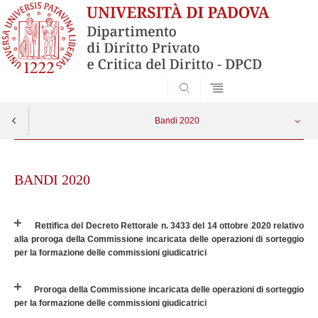
SEARCH
Bandi 2020
Skip
Avvisi di vacanza di insegnamento
Apri menu
to
BANDI 2020
content
Reclutamento personale docente
Rettifica del Decreto Rettorale n. 3433 del 14 ottobre 2020 relativo
alla proroga della Commissione incaricata delle operazioni di sorteggio
per la formazione delle commissioni giudicatrici
Proroga della Commissione incaricata delle operazioni di sorteggio
per la formazione delle commissioni giudicatrici