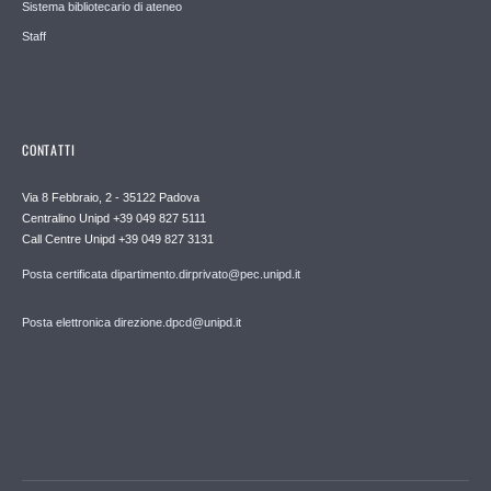
Sistema bibliotecario di ateneo
Staff
CONTATTI
Via 8 Febbraio, 2 - 35122 Padova
Centralino Unipd +39 049 827 5111
Call Centre Unipd +39 049 827 3131
Posta certificata dipartimento.dirprivato@pec.unipd.it
Posta elettronica direzione.dpcd@unipd.it