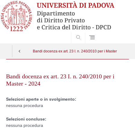
SEARCH
Bandi docenza ex art. 23 I. n. 240/2010 per i Master
Skip
to
Bandi docenza ex art. 23 I. n. 240/2010 per i
content
Master - 2024
Selezioni aperte o in svolgimento:
nessuna procedura
Selezioni concluse:
nessuna procedura