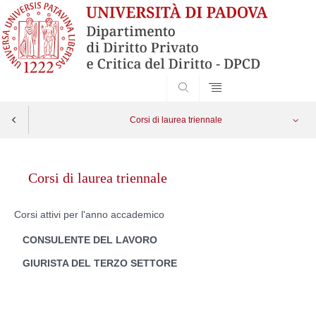
SEARCH
Corsi di laurea triennale
Skip
to
Corsi di laurea triennale
content
Corsi attivi per l'anno accademico
CONSULENTE DEL LAVORO
GIURISTA DEL TERZO SETTORE