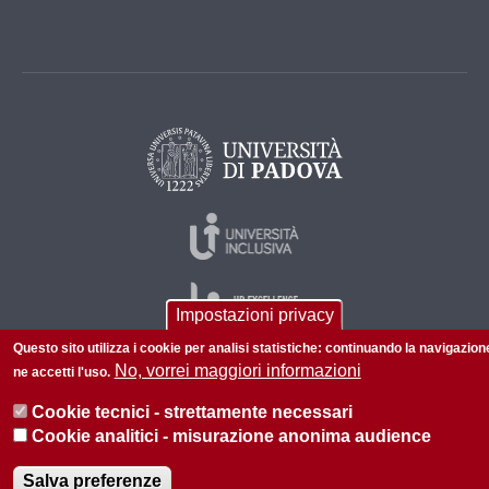
Impostazioni privacy
Questo sito utilizza i cookie per analisi statistiche: continuando la navigazion
No, vorrei maggiori informazioni
ne accetti l'uso.
© 2026 Università di Padova - Tutti i diritti riservati
Cookie tecnici - strettamente necessari
P.I. 00742430283 C.F. 80006480281
Cookie analitici - misurazione anonima audience
Informazioni sul sito
Privacy
Salva preferenze