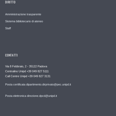
DIRITTO
Amministrazione trasparente
Sistema bibliotecario di ateneo
Staff
CONTATTI
Via 8 Febbraio, 2 - 35122 Padova
Centralino Unipd +39 049 827 5111
Call Centre Unipd +39 049 827 3131
Posta certificata dipartimento.dirprivato@pec.unipd.it
Posta elettronica direzione.dpcd@unipd.it