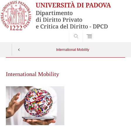
SEARCH
International Mobility
Skip
to
International Mobility
content