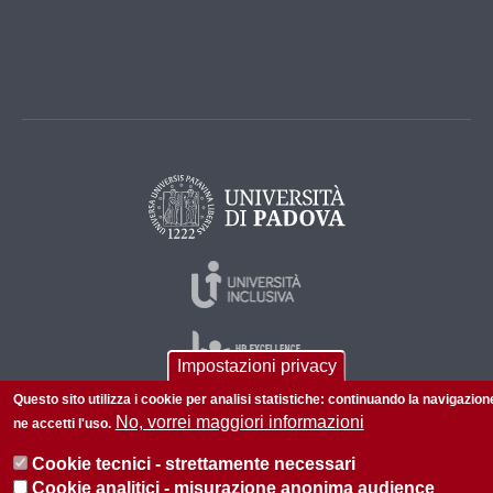
Impostazioni privacy
Questo sito utilizza i cookie per analisi statistiche: continuando la navigazion
No, vorrei maggiori informazioni
ne accetti l'uso.
© 2026 Università di Padova - Tutti i diritti riservati
Cookie tecnici - strettamente necessari
P.I. 00742430283 C.F. 80006480281
Cookie analitici - misurazione anonima audience