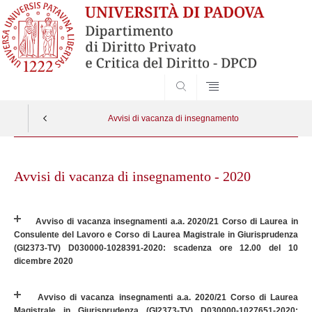
SEARCH
Avvisi di vacanza di insegnamento
Skip
to
Avvisi di vacanza di insegnamento - 2020
content
Avviso di vacanza insegnamenti a.a. 2020/21 Corso di Laurea in
Consulente del Lavoro e Corso di Laurea Magistrale in Giurisprudenza
(GI2373-TV) D030000-1028391-2020: scadenza ore 12.00 del 10
dicembre 2020
Avviso di vacanza insegnamenti a.a. 2020/21 Corso di Laurea
Magistrale in Giurisprudenza (GI2373-TV) D030000-1027651-2020: