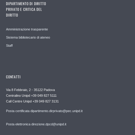
DIPARTIMENTO DI DIRITTO
PRIVATO E CRITICA DEL
DIRITTO
Amministrazione trasparente
Sistema bibliotecario di ateneo
Staff
CONTATTI
Via 8 Febbraio, 2 - 35122 Padova
Centralino Unipd +39 049 827 5111
Call Centre Unipd +39 049 827 3131
Posta certificata dipartimento.dirprivato@pec.unipd.it
Posta elettronica direzione.dpcd@unipd.it