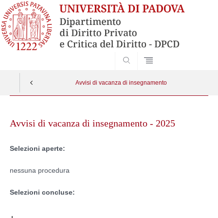
SEARCH
Avvisi di vacanza di insegnamento
Skip
to
Avvisi di vacanza di insegnamento - 2025
content
Selezioni aperte:
nessuna procedura
Selezioni concluse: