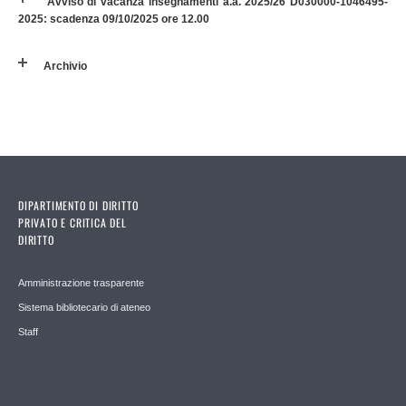
Avviso di vacanza insegnamenti a.a. 2025/26 D030000-1046495-
2025: scadenza 09/10/2025 ore 12.00
Archivio
DIPARTIMENTO DI DIRITTO
PRIVATO E CRITICA DEL
DIRITTO
Amministrazione trasparente
Sistema bibliotecario di ateneo
Staff