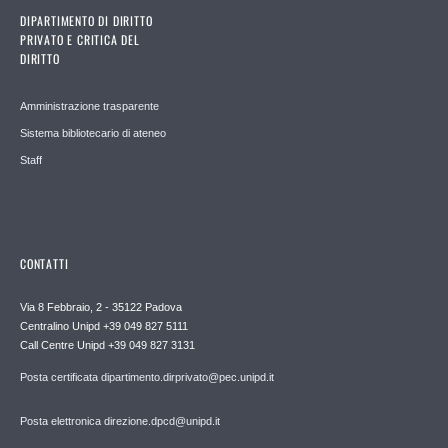
DIPARTIMENTO DI DIRITTO
PRIVATO E CRITICA DEL
DIRITTO
Amministrazione trasparente
Sistema bibliotecario di ateneo
Staff
CONTATTI
Via 8 Febbraio, 2 - 35122 Padova
Centralino Unipd +39 049 827 5111
Call Centre Unipd +39 049 827 3131
Posta certificata dipartimento.dirprivato@pec.unipd.it
Posta elettronica direzione.dpcd@unipd.it