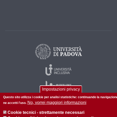
Impostazioni privacy
Questo sito utilizza i cookie per analisi statistiche: continuando la navigazion
No, vorrei maggiori informazioni
ne accetti l'uso.
© 2026 Università di Padova - Tutti i diritti riservati
Cookie tecnici - strettamente necessari
P.I. 00742430283 C.F. 80006480281