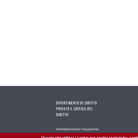
DIPARTIMENTO DI DIRITTO
PRIVATO E CRITICA DEL
DIRITTO
Amministrazione trasparente
Sistema bibliotecario di ateneo