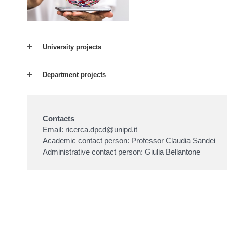
University projects
Department projects
Contacts
Email:
ricerca.dpcd@unipd.it
Academic contact person: Professor Claudia Sandei
Administrative contact person: Giulia Bellantone