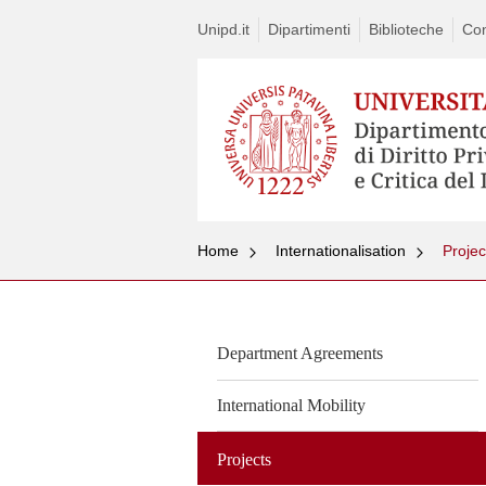
Unipd.it
Dipartimenti
Biblioteche
Con
Home
Internationalisation
Projec
Department Agreements
International Mobility
Projects