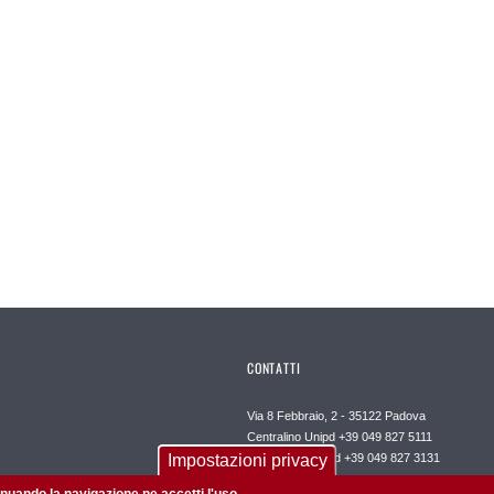
CONTATTI
Via 8 Febbraio, 2 - 35122 Padova
Centralino Unipd +39 049 827 5111
Impostazioni privacy
Call Centre Unipd +39 049 827 3131
Posta certificata