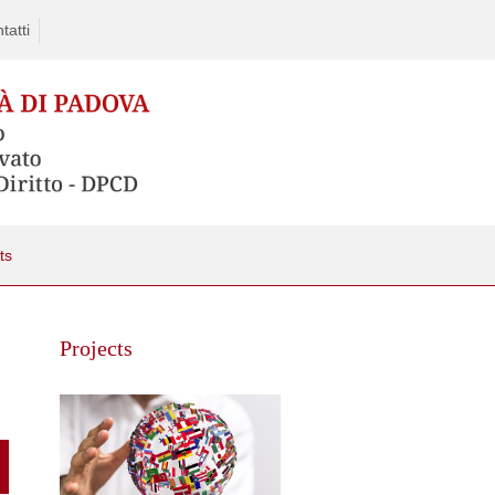
tatti
ts
Skip
to
Projects
content