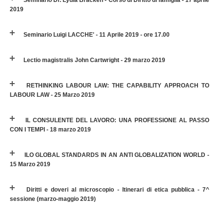
2019
Seminario Luigi LACCHE' - 11 Aprile 2019 - ore 17.00
Lectio magistralis John Cartwright - 29 marzo 2019
RETHINKING LABOUR LAW: THE CAPABILITY APPROACH TO
LABOUR LAW - 25 Marzo 2019
IL CONSULENTE DEL LAVORO: UNA PROFESSIONE AL PASSO
CON I TEMPI - 18 marzo 2019
ILO GLOBAL STANDARDS IN AN ANTI GLOBALIZATION WORLD -
15 Marzo 2019
Diritti e doveri al microscopio - Itinerari di etica pubblica - 7^
sessione (marzo-maggio 2019)