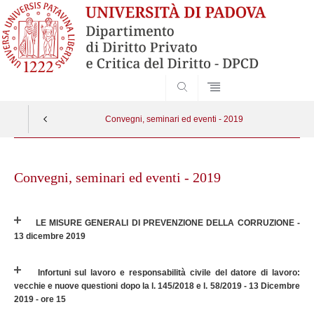
SEARCH
Convegni, seminari ed eventi - 2019
Skip
to
Convegni, seminari ed eventi - 2019
content
LE MISURE GENERALI DI PREVENZIONE DELLA CORRUZIONE -
13 dicembre 2019
Infortuni sul lavoro e responsabilità civile del datore di lavoro:
vecchie e nuove questioni dopo la l. 145/2018 e l. 58/2019 - 13 Dicembre
2019 - ore 15