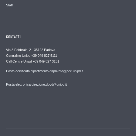
Staff
CONTATTI
Via 8 Febbraio, 2 - 35122 Padova
Centralino Unipd +39 049 827 5111
Call Centre Unipd +39 049 827 3131
Posta certificata dipartimento.dirprivato@pec.unipd.it
Posta elettronica direzione.dpcd@unipd.it