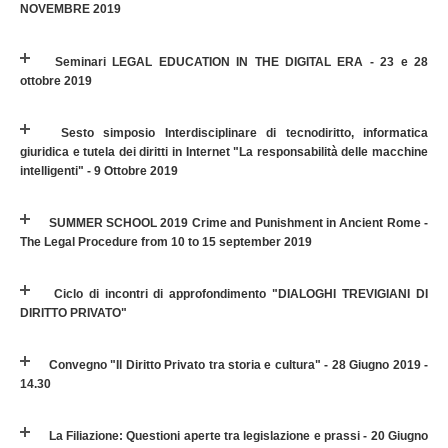
NOVEMBRE 2019
Seminari LEGAL EDUCATION IN THE DIGITAL ERA - 23 e 28
ottobre 2019
Sesto simposio Interdisciplinare di tecnodiritto, informatica
giuridica e tutela dei diritti in Internet "La responsabilità delle macchine
intelligenti" - 9 Ottobre 2019
SUMMER SCHOOL 2019 Crime and Punishment in Ancient Rome -
The Legal Procedure from 10 to 15 september 2019
Ciclo di incontri di approfondimento "DIALOGHI TREVIGIANI DI
DIRITTO PRIVATO"
Convegno "Il Diritto Privato tra storia e cultura" - 28 Giugno 2019 -
14.30
La Filiazione: Questioni aperte tra legislazione e prassi - 20 Giugno