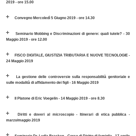
2019 - ore 15.00
Convegno Mercoledì 5 Giugno 2019 - ore 14.30
Seminario Mobbing e Discriminazioni di genere: quali tutele? - 30
Maggio 2019 - ore 12.00
FISCO DIGITALE, GIUSTIZIA TRIBUTARIA E NUOVE TECNOLOGIE -
24 Maggio 2019
La gestione delle controversie sulla responsabilità genitoriale e
sulle modalità di affidamento dei figli - 16 Maggio 2019
Il Platone di Eric Voegelin - 14 Maggio 2019 - ore 8.30
Diritti e doveri al microscopio - Itinerari di etica pubblica -
marzo/maggio 2019
Seminario Dr. Lydia Bracken - Corso di Diritto di famiglia - 17 aprile