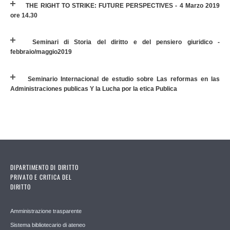
THE RIGHT TO STRIKE: FUTURE PERSPECTIVES - 4 Marzo 2019
ore 14.30
Seminari di Storia del diritto e del pensiero giuridico -
febbraio/maggio2019
Seminario Internacional de estudio sobre Las reformas en las
Administraciones publicas Y la Lucha por la etica Publica
DIPARTIMENTO DI DIRITTO
PRIVATO E CRITICA DEL
DIRITTO
Amministrazione trasparente
Sistema bibliotecario di ateneo