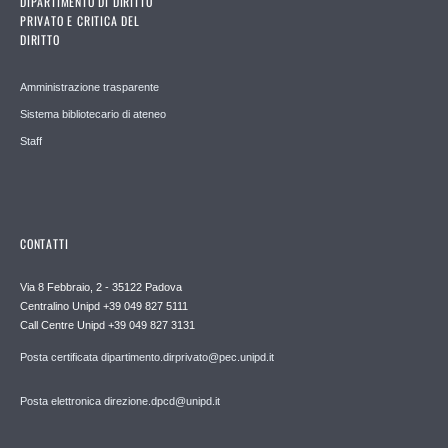
DIPARTIMENTO DI DIRITTO
PRIVATO E CRITICA DEL
DIRITTO
Amministrazione trasparente
Sistema bibliotecario di ateneo
Staff
CONTATTI
Via 8 Febbraio, 2 - 35122 Padova
Centralino Unipd +39 049 827 5111
Call Centre Unipd +39 049 827 3131
Posta certificata dipartimento.dirprivato@pec.unipd.it
Posta elettronica direzione.dpcd@unipd.it