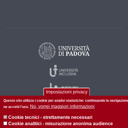
Impostazioni privacy
Questo sito utilizza i cookie per analisi statistiche: continuando la navigazion
No, vorrei maggiori informazioni
ne accetti l'uso.
© 2026 Università di Padova - Tutti i diritti riservati
Cookie tecnici - strettamente necessari
P.I. 00742430283 C.F. 80006480281
Cookie analitici - misurazione anonima audience