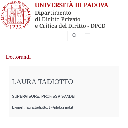
SEARCH
Vai
al
Dottorandi
contenuto
LAURA TADIOTTO
SUPERVISORE: PROF.SSA SANDEI
E-mail:
laura.tadiotto.1@phd.unipd.it