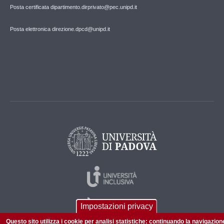
Posta certificata dipartimento.dirprivato@pec.unipd.it
Posta elettronica direzione.dpcd@unipd.it
Impostazioni privacy
Questo sito utilizza i cookie per analisi statistiche: continuando la navigazion